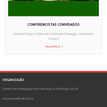
CONFERENCISTAS CONVIDADOS
Américo Peças | Maria da Conceição Passeggi | Francesco
Tonucci
Read More
ORGANIZAÇÃO
Centro de Investigação em Educação e Psicologia da UE
Universidade de Évora