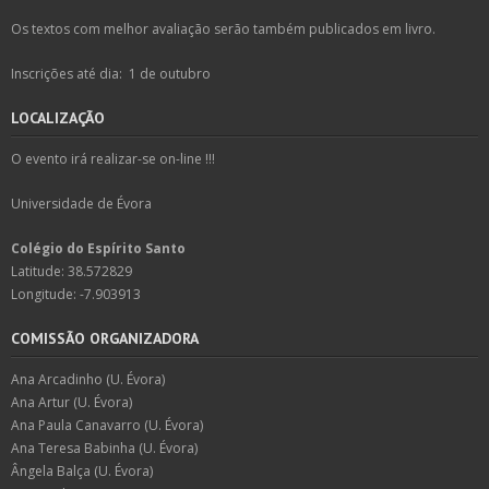
Os textos com melhor avaliação serão também publicados em livro.
Inscrições até dia: 1 de outubro
LOCALIZAÇÃO
O evento irá realizar-se on-line !!!
Universidade de Évora
Colégio do Espírito Santo
Latitude: 38.572829
Longitude: -7.903913
COMISSÃO ORGANIZADORA
Ana Arcadinho (U. Évora)
Ana Artur (U. Évora)
Ana Paula Canavarro (U. Évora)
Ana Teresa Babinha (U. Évora)
Ângela Balça (U. Évora)